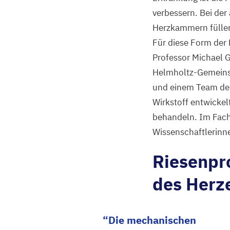
verbessern. Bei der
Herzkammern füllen s
Für diese Form der
Professor Michael 
Helmholtz-Gemeins
und einem Team des
Wirkstoff entwicke
behandeln. Im Fac
Wissenschaftlerinn
Riesenpro
des Herz
Die mechanischen