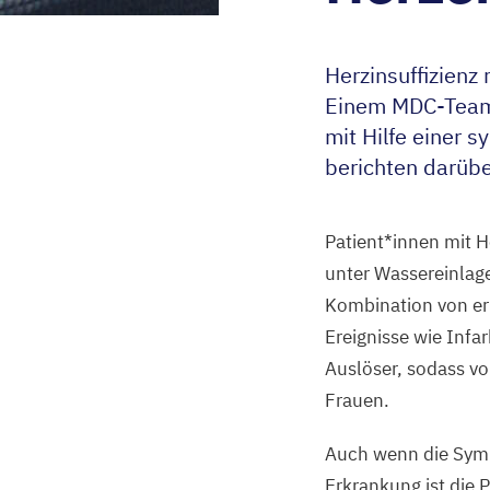
Herzinsuffizienz
Einem MDC-Team 
mit Hilfe einer 
berichten darübe
Patient*innen mit He
unter Wassereinlag
Kombination von er
Ereignisse wie Inf
Auslöser, sodass v
Frauen.
Auch wenn die Sympt
Erkrankung ist die 