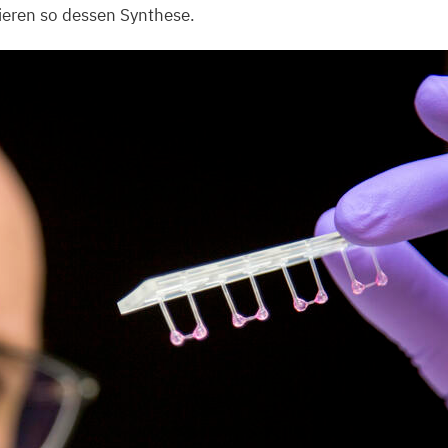
ieren so dessen Synthese.