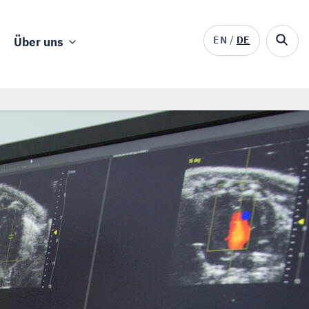
EN
DE
Über uns