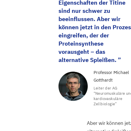
Eigenschaften der Titine
sind nur schwer zu
beeinflussen. Aber wir
können jetzt in den Prozes
eingreifen, der der
Proteinsynthese
vorausgeht – das
alternative Spleißen.
Professor Michael
Gotthardt
Leiter der
AG
“
Neuromuskuläre un
kardiovaskuläre
Zellbiologie”
Aber wir können jet