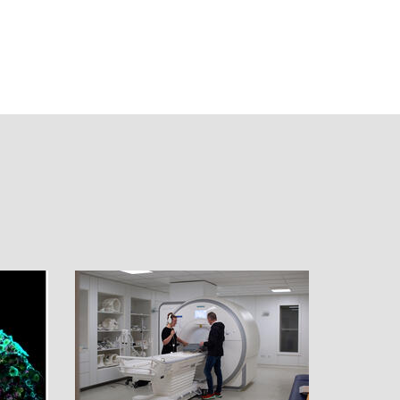
eilen
teilen
teilen