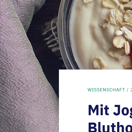
WISSENSCHAFT
/ 
Mit Jo
Bluth