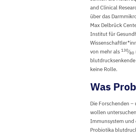
and Clinical Resear
über das Darmmikro
Max Delbrück Center
Institut für Gesund
Wissenschaftler*inn
130
von mehr als
⁄
80
blutdrucksenkende 
keine Rolle.
Was Prob
Die Forschenden – 
wollen untersuchen
Immunsystem und d
Probiotika blutdruc