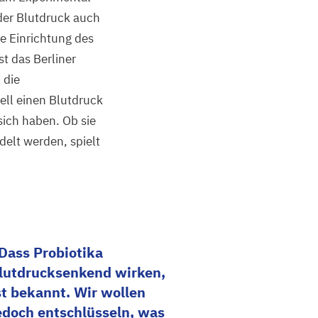
der Blutdruck auch
e Einrichtung des
t das Berliner
 die
ell einen Blutdruck
ich haben. Ob sie
elt werden, spielt
Dass Probiotika
lutdrucksenkend wirken,
st bekannt. Wir wollen
edoch entschlüsseln, was