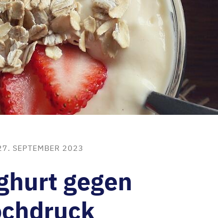
27. SEPTEMBER 2023
ghurt gegen
ochdruck