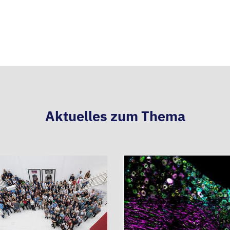
teilen
t
Aktuelles zum Thema