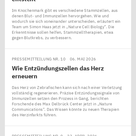
Im Knochenmark gibt es verschiedene Stammzellen, aus
denen Blut- und Immunzellen hervorgehen. Wie und
wodurch sie sich voneinander unterscheiden, erläutert ein
Team um Simon Haas jetzt in ​„Nature Cell Biology“. Die
Erkenntnisse sollen helfen, Stammzelltherapien, etwa
gegen Blutkrebs, zu verbessern.
PRESSEMITTEILUNG NR. 10
06. MAI 2026
Wie Entzündungszellen das Herz
erneuern
Das Herz von Zebrafischen kann sich nach einer Verletzung
vollständig regenerieren. Präzise Entzündungssignale von
Immunzellen setzen den Prozess in Gang, berichten
Forschende des Max Delbrück Center jetzt in ​„Nature
Communications“. Das Wissen könnte zu neuen Therapien
des Herzinfarkts führen.