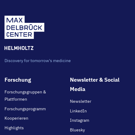
Discovery for tomorrow's medicine
Footer
Forschung
Newsletter & Social
main
Media
Forschungsgruppen &
Plattformen
Newsletter
Forschungsprogramm
LinkedIn
Kooperieren
Instagram
Highlights
Bluesky