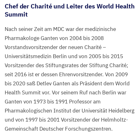
Chef der Charité und Leiter des World Health
Summit
Nach seiner Zeit am
MDC
war der medizinische
Pharmakologe Ganten von
2004
bis
2008
Vorstandsvorsitzender der neuen Charité –
Universitätsmedizin Berlin und von
2005
bis
2015
Vorsitzender des Stiftungsrates der Stiftung Charité;
seit
2016
ist er dessen Ehrenvorsitzender. Von
2009
bis
2020
saß Detlev Ganten als Präsident dem World
Health Summit vor. Vor seinem Ruf nach Berlin war
Ganten von
1973
bis
1991
Professor am
Pharmakologischen Institut der Universität Heidelberg
und von
1997
bis
2001
Vorsitzender der Helmholtz-
Gemeinschaft Deutscher Forschungszentren.