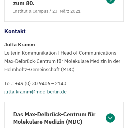
zum
80
.
Institut
&
Campus /
23
. März
2021
Kontakt
Jutta Kramm
Leiterin Kommunikation | Head of Communications
Max-Delbrück-Centrum für Molekulare Medizin in der
Helmholtz-Gemeinschaft (
MDC
)
Tel.: +
49
(
0
)
30
9406
–
2140
jutta.​kramm@​mdc-​berlin.​de
Das Max-Delbrück-Centrum für
Molekulare Medizin (MDC)