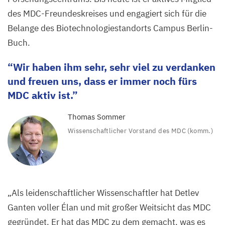
des MDC-Freundeskreises und engagiert sich für die
Belange des Biotechnologiestandorts Campus Berlin-
Buch.
Wir haben ihm sehr, sehr viel zu verdanken
und freuen uns, dass er immer noch fürs
MDC
aktiv ist.
Thomas Sommer
Wissenschaftlicher Vorstand des
MDC
(komm.)
„
Als leidenschaftlicher Wissenschaftler hat Detlev
Ganten voller Élan und mit großer Weitsicht das
MDC
gegründet. Er hat das
MDC
zu dem gemacht, was es