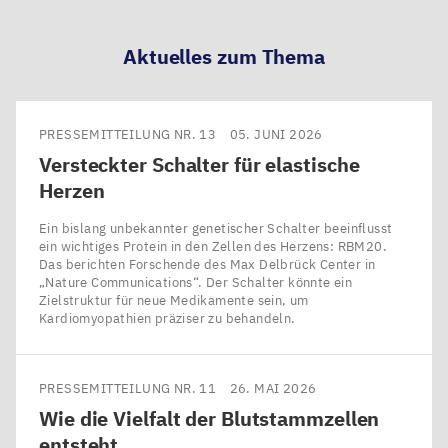
Aktuelles zum Thema
PRESSEMITTEILUNG NR. 13
05. JUNI 2026
Versteckter Schalter für elastische
Herzen
Ein bislang unbekannter genetischer Schalter beeinflusst
ein wichtiges Protein in den Zellen des Herzens: RBM20.
Das berichten Forschende des Max Delbrück Center in ​
„Nature Communications“. Der Schalter könnte ein
Zielstruktur für neue Medikamente sein, um
Kardiomyopathien präziser zu behandeln.
PRESSEMITTEILUNG NR. 11
26. MAI 2026
Wie die Vielfalt der Blutstammzellen
entsteht