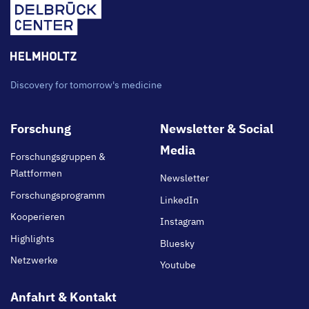
Discovery for tomorrow's medicine
Footer
Forschung
Newsletter & Social
main
Media
Forschungsgruppen &
Plattformen
Newsletter
Forschungsprogramm
LinkedIn
Kooperieren
Instagram
Highlights
Bluesky
Netzwerke
Youtube
Anfahrt & Kontakt