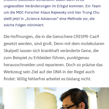
ungewollten Veränderungen im Erbgut kommen. Ein Team
um die MDC-Forscher Klaus Rajewsky und Van Trung Chu
stellt jetzt in
„
Science Advances“ eine Methode vor, die
solche Folgen minimiert.
Die Hoffnungen, die in die Genschere CRISPR-Cas
9
gesetzt werden, sind groß. Denn mit dem molekularen
Skalpell lassen sich krankhaft veränderte Gene, die
zum Beispiel zu Erbleiden führen, punktgenau
herausschneiden und reparieren. Doch so präzise das
Werkzeug sein Ziel auf der
DNA
in der Regel auch
findet: Völlig fehlerfrei arbeitet es bislang nicht.