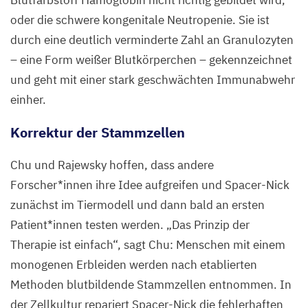
Blutfarbstoff Hämoglobin nicht richtig gebildet wird,
oder die schwere kongenitale Neutropenie. Sie ist
durch eine deutlich verminderte Zahl an Granulozyten
– eine Form weißer Blutkörperchen – gekennzeichnet
und geht mit einer stark geschwächten Immunabwehr
einher.
Korrektur der Stammzellen
Chu und Rajewsky hoffen, dass andere
Forscher*innen ihre Idee aufgreifen und Spacer-Nick
zunächst im Tiermodell und dann bald an ersten
Patient*innen testen werden.
„
Das Prinzip der
Therapie ist einfach“, sagt Chu: Menschen mit einem
monogenen Erbleiden werden nach etablierten
Methoden blutbildende Stammzellen entnommen. In
der Zellkultur repariert Spacer-Nick die fehlerhaften