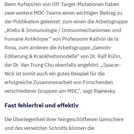
Beim Aufspüren von Off-Target-Mutationen haben
zwei weitere MDC-Teams einen wichtigen Beitrag zu
der Publikation geleistet: zum einen die Arbeitsgruppe
„
Krebs
&
Immunologie / Immunmechanismen und
humane Antikörper“ von Professorin Kathrin de la
Rosa, zum anderen die Arbeitsgruppe
„
Genom-
Editierung
&
Krankheitsmodelle“ von Dr. Ralf Kühn,
der Dr. Van Trung Chu ebenfalls angehört.
„
Spacer-
Nick ist somit auch ein gutes Beispiel für die
erfolgreiche Zusammenarbeit von Forschenden
verschiedener Gruppen am
MDC
“, sagt Rajewsky.
Fast fehlerfrei und effektiv
Die Überlegenheit ihrer feingeschliffenen Genschere
und des versetzten Schnitts können die