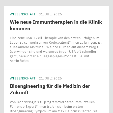
WISSENSCHAFT
31. JULI 2026
Wie neue Immuntherapien in die Klinik
kommen
Eine neue CAR-T-Zell-Therapie von den ersten Erfolgen im
Labor zu schwerkranken Krebspatient*innen zu bringen, ist
alles andere als trivial. Welche Hürden auf diesem Weg zu
überwinden sind und warum es in den USA oft schneller
geht, beleuchtet ein Tagesspiegel-Podcast u.a. mit
Armin Rehm.
WISSENSCHAFT
21. JULI 2026
Bioengineering für die Medizin der
Zukunft
Von Bioprinting bis zu programmierbaren Immunzellen:
Führende Expert*innen trafen sich beim ersten
Bioengineering Symposium am Max Delbrück Center. Sie