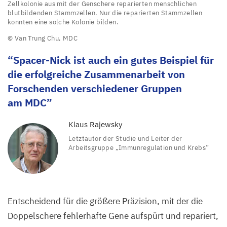
Zellkolonie
Zellkolonie aus mit der Genschere reparierten menschlichen
blutbildenden Stammzellen. Nur die reparierten Stammzellen
aus
konnten eine solche Kolonie bilden.
mit
© Van Trung Chu,
MDC
der
Spacer-Nick ist auch ein gutes Beispiel für
Genschere
die erfolgreiche Zusammenarbeit von
reparierten
Forschenden verschiedener Gruppen
menschlichen
am
MDC
blutbildenden
Stammzellen.
Klaus Rajewsky
Nur
Letztautor der Studie und Leiter der
die
Arbeitsgruppe
„
Immunregulation und Krebs“
reparierten
Stammzellen
konnten
Entscheidend für die größere Präzision, mit der die
eine
Doppelschere fehlerhafte Gene aufspürt und repariert,
solche