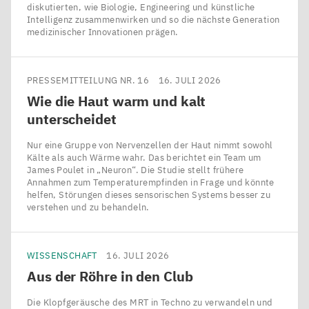
diskutierten, wie Biologie, Engineering und künstliche
Intelligenz zusammenwirken und so die nächste Generation
medizinischer Innovationen prägen.
PRESSEMITTEILUNG NR. 16
16. JULI 2026
Wie die Haut warm und kalt
unterscheidet
Nur eine Gruppe von Nervenzellen der Haut nimmt sowohl
Kälte als auch Wärme wahr. Das berichtet ein Team um
James Poulet in ​„Neuron“. Die Studie stellt frühere
Annahmen zum Temperaturempfinden in Frage und könnte
helfen, Störungen dieses sensorischen Systems besser zu
verstehen und zu behandeln.
WISSENSCHAFT
16. JULI 2026
Aus der Röhre in den Club
Die Klopfgeräusche des MRT in Techno zu verwandeln und