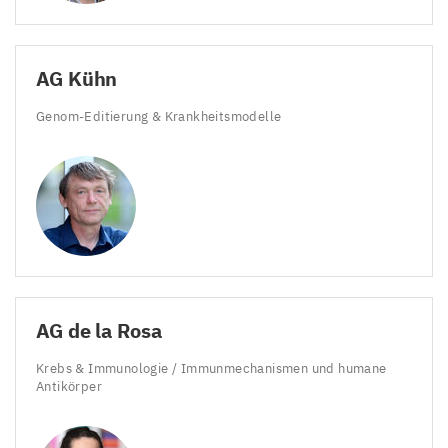
AG
Kühn
Genom-Editierung
&
Krankheitsmodelle
AG
de la Rosa
Krebs
&
Immunologie / Immunmechanismen und humane
Antikörper