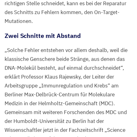
richtigen Stelle schneidet, kann es bei der Reparatur
des Schnitts zu Fehlern kommen, den On-Target-
Mutationen.
Zwei Schnitte mit Abstand
„
Solche Fehler entstehen vor allem deshalb, weil die
klassische Genschere beide Stränge, aus denen das
DNA-Molekül besteht, auf einmal durchschneidet“,
erklärt Professor Klaus Rajewsky, der Leiter der
Arbeitsgruppe
„
Immunregulation und Krebs“ am
Berliner Max-Delbrück-Centrum für Molekulare
Medizin in der Helmholtz-Gemeinschaft (
MDC
).
Gemeinsam mit weiteren Forschenden des
MDC
und
der Humboldt-Universität zu Berlin hat der
Wissenschaftler jetzt in der Fachzeitschrift
„
Science