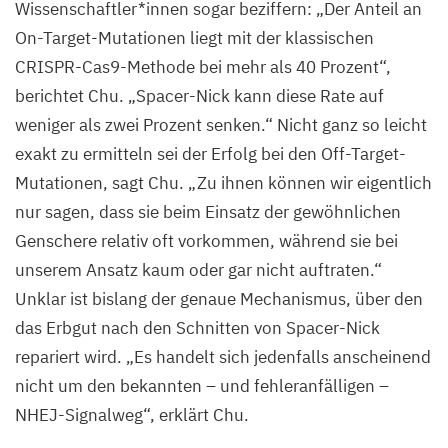
Wissenschaftler*innen sogar beziffern:
„
Der Anteil an
On-Target-Mutationen liegt mit der klassischen
CRISPR-Cas
9
-Methode bei mehr als
40
Prozent“,
berichtet Chu.
„
Spacer-Nick kann diese Rate auf
weniger als zwei Prozent senken.“ Nicht ganz so leicht
exakt zu ermitteln sei der Erfolg bei den Off-Target-
Mutationen, sagt Chu.
„
Zu ihnen können wir eigentlich
nur sagen, dass sie beim Einsatz der gewöhnlichen
Genschere relativ oft vorkommen, während sie bei
unserem Ansatz kaum oder gar nicht auftraten.“
Unklar ist bislang der genaue Mechanismus, über den
das Erbgut nach den Schnitten von Spacer-Nick
repariert wird.
„
Es handelt sich jedenfalls anscheinend
nicht um den bekannten – und fehleranfälligen –
NHEJ-Signalweg“, erklärt Chu.