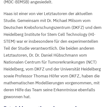
(
MDC-BIMSB
) angesiedelt.
Haas ist einer von vier Letztautoren der aktuellen
Studie. Gemeinsam mit Dr. Michael Milsom vom
Deutschen Krebsforschungszentrum (
DKFZ
) und dem
Heidelberg Institute for Stem Cell Technology (
HI-
STEM
) war er insbesondere für den experimentellen
Teil der Studie verantwortlich. Die beiden anderen
Letztautoren, Dr. Dr. Daniel Hübschmann vom
Nationalen Centrum für Tumorerkrankungen (
NCT
)
Heidelberg, vom
DKFZ
und der Universität Heidelberg
sowie Professor Thomas Höfer vom
DKFZ
, haben die
mathematischen Modellierungen vorgenommen, mit
deren Hilfe das Team seine Erkenntnisse ebenfalls
gewonnen hat.