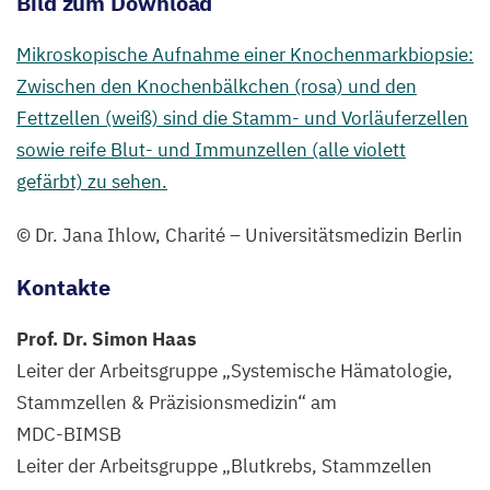
Bild zum Download
Mikroskopische Aufnahme einer Knochenmarkbiopsie:
Zwischen den Knochenbälkchen (rosa) und den
Fettzellen (weiß) sind die Stamm- und Vorläuferzellen
sowie reife Blut- und Immunzellen (alle violett
gefärbt) zu sehen.
© Dr. Jana Ihlow, Charité – Universitätsmedizin Berlin
Kontakte
Prof. Dr. Simon Haas
Leiter der Arbeitsgruppe
„
Systemische Hämatologie,
Stammzellen
&
Präzisionsmedizin“ am
MDC-BIMSB
Leiter der Arbeitsgruppe
„
Blutkrebs, Stammzellen