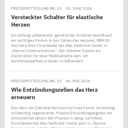
PRESSEMITTEILUNG NR. 13
05. JUNI 2026
Versteckter Schalter für elastische
Herzen
Ein bislang unbekannter genetischer Schalter beeinflusst
ein wichtiges Protein in den Zellen des Herzens: RBM20.
Das berichten Forschende des Max Delbrück Center in ​
„Nature Communications“. Der Schalter könnte ein
Zielstruktur für neue Medikamente sein, um
Kardiomyopathien präziser zu behandeln.
PRESSEMITTEILUNG NR. 10
06. MAI 2026
Wie Entzündungszellen das Herz
erneuern
Das Herz von Zebrafischen kann sich nach einer Verletzung
vollständig regenerieren. Präzise Entzündungssignale von
Immunzellen setzen den Prozess in Gang, berichten
Forschende des Max Delbrück Center jetzt in ​„Nature