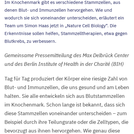
Im Knochenmark gibt es verschiedene Stammzellen, aus
denen Blut- und Immunzellen hervorgehen. Wie und
wodurch sie sich voneinander unterscheiden, erläutert ein
Team um Simon Haas jetzt in
„
Nature Cell Biology“. Die
Erkenntnisse sollen helfen, Stammzelltherapien, etwa gegen
Blutkrebs, zu verbessern.
Gemeinsame Pressemitteilung des
Max Delbrück Center
und des Berlin Institute of Health in der Charité (
BIH
)
Tag für Tag produziert der Körper eine riesige Zahl von
Blut- und Immunzellen, die uns gesund und am Leben
halten. Sie alle entwickeln sich aus Blutstammzellen
im Knochenmark. Schon lange ist bekannt, dass sich
diese Stammzellen voneinander unterscheiden – zum
Beispiel durch ihre Teilungsrate oder die Zelltypen, die
bevorzugt aus ihnen hervorgehen. Wie genau diese