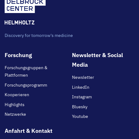
Discovery for tomorrow's medicine
Footer
Forschung
Newsletter & Social
main
Media
Forschungsgruppen &
Plattformen
Newsletter
Forschungsprogramm
LinkedIn
Kooperieren
Instagram
Highlights
Bluesky
Netzwerke
Youtube
Anfahrt & Kontakt