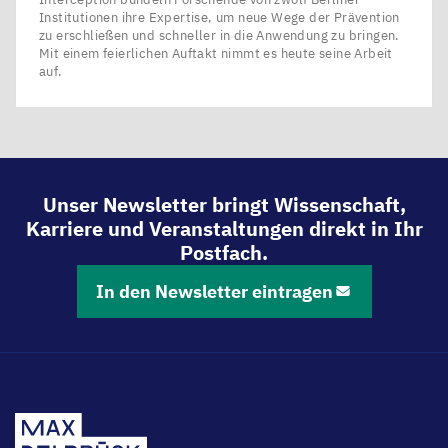
Institutionen ihre Expertise, um neue Wege der Prävention
zu erschließen und schneller in die Anwendung zu bringen.
Mit einem feierlichen Auftakt nimmt es heute seine Arbeit
auf.
Unser Newsletter bringt Wissenschaft,
Karriere und Veranstaltungen direkt in Ihr
Postfach.
In den Newsletter eintragen