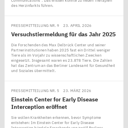
Communications“. Das Wissen könnte zu neuen Therapien
des Herzinfarkts führen.
PRESSEMITTEILUNG NR. 9
23. APRIL 2026
Versuchstiermeldung für das Jahr
2025
Die Forschenden des Max Delbrück Center und seiner
Partnerinstitutionen haben 2025 fast ein Drittel weniger
Tiere als im Vorjahr zu wissenschaftlichen Zwecken
eingesetzt. Insgesamt waren es 23.878 Tiere. Die Zahlen
hat das Zentrum an das Berliner Landesamt für Gesundheit
und Soziales übermittelt.
PRESSEMITTEILUNG NR. 5
23. MÄRZ 2026
Einstein Center for Early Disease
Interception eröffnet
Sie wollen Krankheiten erkennen, bevor Symptome
entstehen: Im Einstein Center for Early Disease
Interception bündeln Forschende von zwölf Berliner