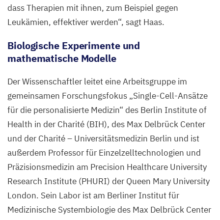
dass Therapien mit ihnen, zum Beispiel gegen
Leukämien, effektiver werden“, sagt Haas.
Biologische Experimente und
mathematische Modelle
Der Wissenschaftler leitet eine Arbeitsgruppe im
gemeinsamen Forschungsfokus
„
Single-Cell-Ansätze
für die personalisierte Medizin“ des Berlin Institute of
Health in der Charité (
BIH
), des Max Delbrück Center
und der Charité – Universitätsmedizin Berlin und ist
außerdem Professor für Einzelzelltechnologien und
Präzisionsmedizin am Precision Healthcare University
Research Institute (
PHURI
) der Queen Mary University
London. Sein Labor ist am Berliner Institut für
Medizinische Systembiologie des Max Delbrück Center