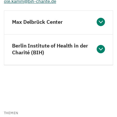
olé.kamm@bih-charite.de
Max Delbrück Center
Berlin Institute of Health in der
Charité (BIH)
THEMEN