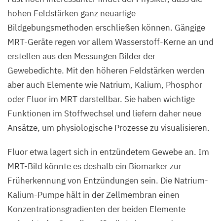
Pablo
hohen Feldstärken ganz neuartige
Castagnola
Bildgebungsmethoden erschließen können. Gängige
/
MRT-Geräte regen vor allem Wasserstoff-Kerne an und
Max
erstellen aus den Messungen Bilder der
Delbrück
Gewebedichte. Mit den höheren Feldstärken werden
Center
aber auch Elemente wie Natrium, Kalium, Phosphor
oder Fluor im
MRT
darstellbar. Sie haben wichtige
Funktionen im Stoffwechsel und liefern daher neue
Ansätze, um physiologische Prozesse zu visualisieren.
Fluor etwa lagert sich in entzündetem Gewebe an. Im
MRT-Bild könnte es deshalb ein Biomarker zur
Früherkennung von Entzündungen sein. Die Natrium-
Kalium-Pumpe hält in der Zellmembran einen
Konzentrationsgradienten der beiden Elemente