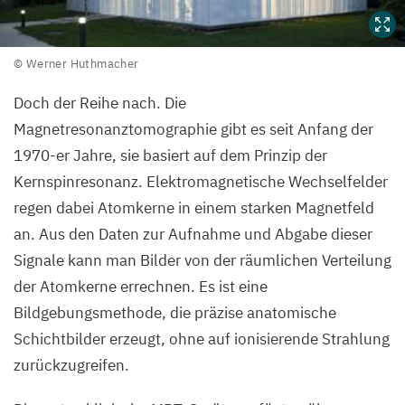
©
© Werner Huthmacher
Werner
Doch der Reihe nach. Die
Huthmacher
Magnetresonanztomographie gibt es seit Anfang der
1970
-er Jahre, sie basiert auf dem Prinzip der
Kernspinresonanz. Elektromagnetische Wechselfelder
regen dabei Atomkerne in einem starken Magnetfeld
an. Aus den Daten zur Aufnahme und Abgabe dieser
Signale kann man Bilder von der räumlichen Verteilung
der Atomkerne errechnen. Es ist eine
Bildgebungsmethode, die präzise anatomische
Schichtbilder erzeugt, ohne auf ionisierende Strahlung
zurückzugreifen.