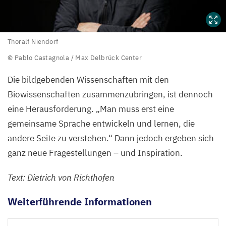
Thoralf
Thoralf Niendorf
Niendorf
© Pablo Castagnola / Max Delbrück Center
©
Die bildgebenden Wissenschaften mit den
Pablo
Biowissenschaften zusammenzubringen, ist dennoch
Castagnola
eine Herausforderung.
„
Man muss erst eine
/
gemeinsame Sprache entwickeln und lernen, die
Max
andere Seite zu verstehen.“ Dann jedoch ergeben sich
Delbrück
ganz neue Fragestellungen – und Inspiration.
Center
Text: Dietrich von Richthofen
Weiterführende Informationen