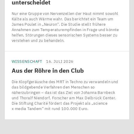
unterscheidet
Nur eine Gruppe von Nervenzellen der Haut nimmt sowohl
Kälte als auch Wärme wahr. Das berichtet ein Team um
James Poulet in ​„Neuron“. Die Studie stellt frühere
Annahmen zum Temperaturempfinden in Frage und könnte
helfen, Störungen dieses sensorischen Systems besser zu
verstehen und zu behandeln.
WISSENSCHAFT
16. JULI 2026
Aus der Röhre in den Club
Die Klopfgeräusche des MRT in Techno zu verwandeln und
das bildgebende Verfahren den Menschen so
näherzubringen – das ist das Ziel von Johanna Barnbeck
und Thoralf Niendorf, Forscher am Max Delbrück Center.
Die Stiftung Charité fördert das Projekt als ​„science
x media Tandem“ mit rund 100.000 Euro.