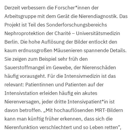
Max
Derzeit verbessern die Forscher*innen der
Delbrück
Arbeitsgruppe mit dem Gerät die Nierendiagnostik. Das
Center
Projekt ist Teil des Sonderforschungsbereichs
Nephroprotektion der Charité – Universitätsmedizin
Berlin. Die hohe Auflösung der Bilder entlockt den
kaum erdnussgroßen Mäusenieren spannende Details.
Sie zeigen zum Beispiel sehr früh den
Sauerstoffmangel im Gewebe, der Nierenschäden
häufig vorausgeht. Für die Intensivmedizin ist das
relevant: Patientinnen und Patienten auf der
Intensivstation erleiden häufig ein akutes
Nierenversagen, jeder dritte Intensivpatient*in ist
davon betroffen.
„
Mit hochauflösenden MRT-Bildern
kann man künftig früher erkennen, dass sich die
Nierenfunktion verschlechtert und so Leben retten“,