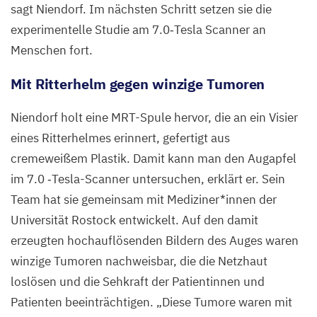
sagt Niendorf. Im nächsten Schritt setzen sie die
experimentelle Studie am
7
.
0
‑Tesla Scanner an
Menschen fort.
Mit Ritterhelm gegen winzige Tumoren
Niendorf holt eine MRT-Spule hervor, die an ein Visier
eines Ritterhelmes erinnert, gefertigt aus
cremeweißem Plastik. Damit kann man den Augapfel
im
7
.
0
‑Tesla-Scanner untersuchen, erklärt er. Sein
Team hat sie gemeinsam mit Mediziner*innen der
Universität Rostock entwickelt. Auf den damit
erzeugten hochauflösenden Bildern des Auges waren
winzige Tumoren nachweisbar, die die Netzhaut
loslösen und die Sehkraft der Patientinnen und
Patienten beeinträchtigen.
„
Diese Tumore waren mit