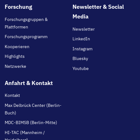
Footer
Forschung
Newsletter & Social
main
Media
Forschungsgruppen &
Plattformen
Newsletter
Forschungsprogramm
LinkedIn
Kooperieren
Instagram
Highlights
Bluesky
Netzwerke
Youtube
Anfahrt & Kontakt
Kontakt
Max Delbrück Center (Berlin-
Buch)
MDC-BIMSB (Berlin-Mitte)
HI-TAC (Mannheim /
Heidelberg)