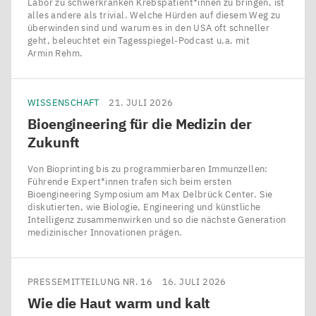
Labor zu schwerkranken Krebspatient*innen zu bringen, ist
alles andere als trivial. Welche Hürden auf diesem Weg zu
überwinden sind und warum es in den USA oft schneller
geht, beleuchtet ein Tagesspiegel-Podcast u.a. mit
Armin Rehm.
WISSENSCHAFT
21. JULI 2026
Bioengineering für die Medizin der
Zukunft
Von Bioprinting bis zu programmierbaren Immunzellen:
Führende Expert*innen trafen sich beim ersten
Bioengineering Symposium am Max Delbrück Center. Sie
diskutierten, wie Biologie, Engineering und künstliche
Intelligenz zusammenwirken und so die nächste Generation
medizinischer Innovationen prägen.
PRESSEMITTEILUNG NR. 16
16. JULI 2026
Wie die Haut warm und kalt