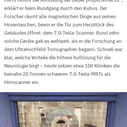
erklärt er beim Rundgang durch den Kubus. Der
Forscher räumt alle magnetischen Dinge aus seinen
Hosentaschen, bevor er die Tür zum Herzstück des
Gebäudes öffnet: dem
7
.
0
‑Tesla-Scanner. Rund zehn
solche Geräte gab es weltweit, als er die Forschung an
dem Ultrahochfeld-Tomographen begann. Schnell war
klar, welche Vorteile die höhere Auflösung für die
Neurologie birgt – heute setzen etwa
100
Kliniken die
beinahe
20
Tonnen schweren
7
.
0
‑Tesla-MRTs als
Hirnscanner ein.