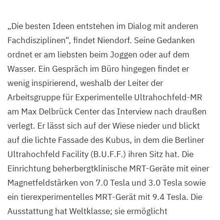
„
Die besten Ideen entstehen im Dialog mit anderen
Fachdisziplinen“, findet Niendorf. Seine Gedanken
ordnet er am liebsten beim Joggen oder auf dem
Wasser. Ein Gespräch im Büro hingegen findet er
wenig inspirierend, weshalb der Leiter der
Arbeitsgruppe für Experimentelle Ultrahochfeld-MR
am Max Delbrück Center das Interview nach draußen
verlegt. Er lässt sich auf der Wiese nieder und blickt
auf die lichte Fassade des Kubus, in dem die Berliner
Ultrahochfeld Facility (B.U.F.F.) ihren Sitz hat. Die
Einrichtung beherbergtklinische MRT-Geräte mit einer
Magnetfeldstärken von
7
.
0
Tesla und
3
.
0
Tesla sowie
ein tierexperimentelles MRT-Gerät mit
9
.
4
Tesla. Die
Ausstattung hat Weltklasse; sie ermöglicht