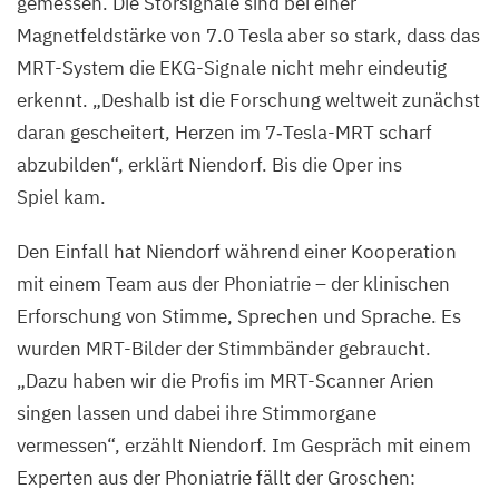
gemessen. Die Störsignale sind bei einer
Magnetfeldstärke von
7
.
0
Tesla aber so stark, dass das
MRT-System die EKG-Signale nicht mehr eindeutig
erkennt.
„
Deshalb ist die Forschung weltweit zunächst
daran gescheitert, Herzen im
7
‑Tesla-MRT scharf
abzubilden“, erklärt Niendorf. Bis die Oper ins
Spiel kam.
Den Einfall hat Niendorf während einer Kooperation
mit einem Team aus der Phoniatrie – der klinischen
Erforschung von Stimme, Sprechen und Sprache. Es
wurden MRT-Bilder der Stimmbänder gebraucht.
„
Dazu haben wir die Profis im MRT-Scanner Arien
singen lassen und dabei ihre Stimmorgane
vermessen“, erzählt Niendorf. Im Gespräch mit einem
Experten aus der Phoniatrie fällt der Groschen: