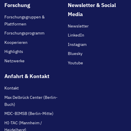
Footer
Forschung
Newsletter & Social
main
Media
Forschungsgruppen &
Plattformen
Newsletter
Forschungsprogramm
LinkedIn
Kooperieren
Instagram
Highlights
Bluesky
Netzwerke
Youtube
Anfahrt & Kontakt
Kontakt
Max Delbrück Center (Berlin-
Buch)
MDC-BIMSB (Berlin-Mitte)
HI-TAC (Mannheim /
Heidelberg)