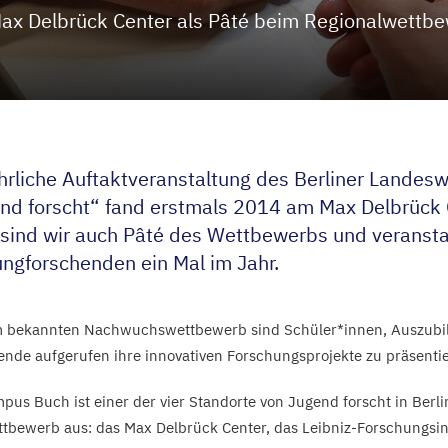
ax Delbrück Center als Pâté beim Regionalwettbe
ährliche Auftaktveranstaltung des Berliner Lande
nd forscht“ fand erstmals
2014
am Max Delbrück Ce
sind wir auch Pâté des Wettbewerbs und veranstal
ungforschenden ein Mal im Jahr.
m bekannten Nachwuchswettbewerb sind Schüler*innen, Auszubi
ende aufgerufen ihre innovativen Forschungsprojekte zu präsenti
pus Buch ist einer der vier Standorte von Jugend forscht in Berlin
tbewerb aus: das Max Delbrück Center, das Leibniz-Forschungsins