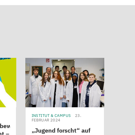
INSTITUT & CAMPUS
23.
FEBRUAR 2024
tbewerb
„
Jugend forscht“ auf
ht –