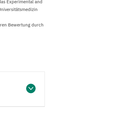
das Experimental and
niversitätsmedizin
deren Bewertung durch