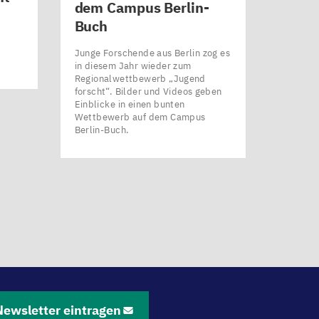
dem Campus Berlin-
Buch
Junge Forschende aus Berlin zog es
in diesem Jahr wieder zum
Regionalwettbewerb ​„Jugend
forscht“. Bilder und Videos geben
Einblicke in einen bunten
Wettbewerb auf dem Campus
Berlin-Buch.
Newsletter eintragen