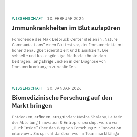
WISSENSCHAFT
10. FEBRUAR 2026
Immunkrankheiten im Blut aufspüren
Forschende des Max Delbrück Center stellen in ​„Nature
Communications“ einen Bluttest vor, der Immundefekte mit
hoher Genauigkeit identifiziert und klassifiziert. Die
schnelle und kostengünstige Methode könnte dazu
beitragen, langjährige Lücken in der Diagnose von
Immunerkrankungen zu schließen.
WISSENSCHAFT
30. JANUAR 2026
Biomedizinische Forschung auf den
Markt bringen
Entdecken, erfinden, ausgründen: Nevine Shalaby, Leiterin
der Abteilung Innovation & Entrepreneurship, wurde von ​
„Buch Inside“ über den Weg von Forschung zur Innovation
interviewt. Sie spricht darüber, wie ihr Team marktfähige