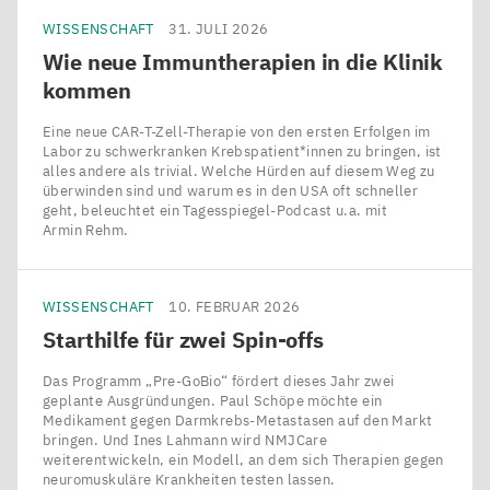
WISSENSCHAFT
31. JULI 2026
Wie neue Immuntherapien in die Klinik
kommen
Eine neue CAR-T-Zell-Therapie von den ersten Erfolgen im
Labor zu schwerkranken Krebspatient*innen zu bringen, ist
alles andere als trivial. Welche Hürden auf diesem Weg zu
überwinden sind und warum es in den USA oft schneller
geht, beleuchtet ein Tagesspiegel-Podcast u.a. mit
Armin Rehm.
WISSENSCHAFT
10. FEBRUAR 2026
Starthilfe für zwei Spin-offs
Das Programm ​„Pre-GoBio“ fördert dieses Jahr zwei
geplante Ausgründungen. Paul Schöpe möchte ein
Medikament gegen Darmkrebs-Metastasen auf den Markt
bringen. Und Ines Lahmann wird NMJCare
weiterentwickeln, ein Modell, an dem sich Therapien gegen
neuromuskuläre Krankheiten testen lassen.