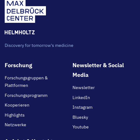
Discovery for tomorrow's medicine
Footer
Forschung
Newsletter & Social
main
Media
Forschungsgruppen &
Plattformen
Newsletter
Forschungsprogramm
LinkedIn
Kooperieren
Instagram
Highlights
Bluesky
Netzwerke
Youtube