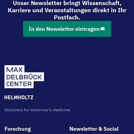
Unser Newsletter bringt Wissenschaft,
Karriere und Veranstaltungen direkt in Ihr
Postfach.
In den Newsletter eintragen
Discovery for tomorrow's medicine
Footer
Forschung
Newsletter & Social