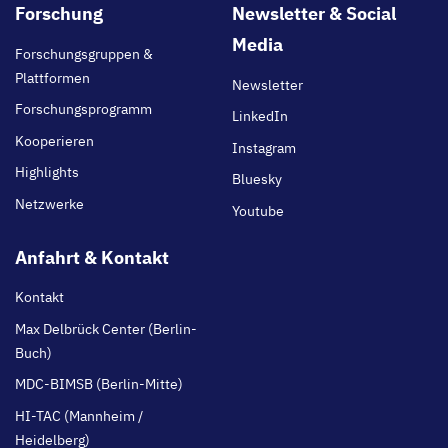
Footer
Forschung
Newsletter & Social
main
Media
Forschungsgruppen &
Plattformen
Newsletter
Forschungsprogramm
LinkedIn
Kooperieren
Instagram
Highlights
Bluesky
Netzwerke
Youtube
Anfahrt & Kontakt
Kontakt
Max Delbrück Center (Berlin-
Buch)
MDC-BIMSB (Berlin-Mitte)
HI-TAC (Mannheim /
Heidelberg)