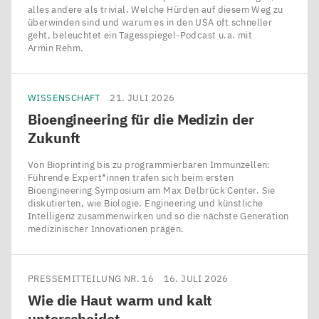
alles andere als trivial. Welche Hürden auf diesem Weg zu
überwinden sind und warum es in den USA oft schneller
geht, beleuchtet ein Tagesspiegel-Podcast u.a. mit
Armin Rehm.
WISSENSCHAFT
21. JULI 2026
Bioengineering für die Medizin der
Zukunft
Von Bioprinting bis zu programmierbaren Immunzellen:
Führende Expert*innen trafen sich beim ersten
Bioengineering Symposium am Max Delbrück Center. Sie
diskutierten, wie Biologie, Engineering und künstliche
Intelligenz zusammenwirken und so die nächste Generation
medizinischer Innovationen prägen.
PRESSEMITTEILUNG NR. 16
16. JULI 2026
Wie die Haut warm und kalt
unterscheidet