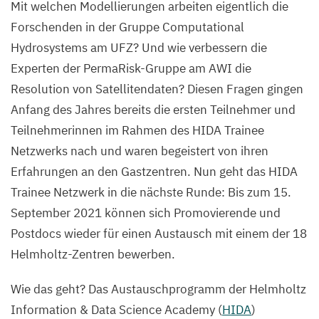
Mit welchen Modellierungen arbeiten eigentlich die
Forschenden in der Gruppe Computational
Hydrosystems am
UFZ
? Und wie verbessern die
Experten der PermaRisk-Gruppe am
AWI
die
Resolution von Satellitendaten? Diesen Fragen gingen
Anfang des Jahres bereits die ersten Teilnehmer und
Teilnehmerinnen im Rahmen des
HIDA
Trainee
Netzwerks nach und waren begeistert von ihren
Erfahrungen an den Gastzentren. Nun geht das
HIDA
Trainee Netzwerk in die nächste Runde: Bis zum
15
.
September
2021
können sich Promovierende und
Postdocs wieder für einen Austausch mit einem der
18
Helmholtz-Zentren bewerben.
Wie das geht? Das Austauschprogramm der Helmholtz
Information
&
Data Science Academy (
HIDA
)