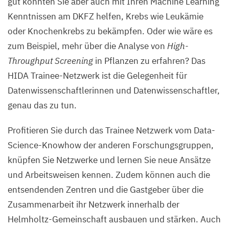
gut könnten Sie aber auch mit Ihren Machine Learning
Kenntnissen am
DKFZ
helfen, Krebs wie Leukämie
oder Knochenkrebs zu bekämpfen. Oder wie wäre es
zum Beispiel, mehr über die Analyse von
High-
Throughput Screening
in Pflanzen zu erfahren? Das
HIDA
Trainee-Netzwerk ist die Gelegenheit für
Datenwissenschaftlerinnen und Datenwissenschaftler,
genau das zu tun.
Profitieren Sie durch das Trainee Netzwerk vom Data-
Science-Knowhow der anderen Forschungsgruppen,
knüpfen Sie Netzwerke und lernen Sie neue Ansätze
und Arbeitsweisen kennen. Zudem können auch die
entsendenden Zentren und die Gastgeber über die
Zusammenarbeit ihr Netzwerk innerhalb der
Helmholtz-Gemeinschaft ausbauen und stärken. Auch