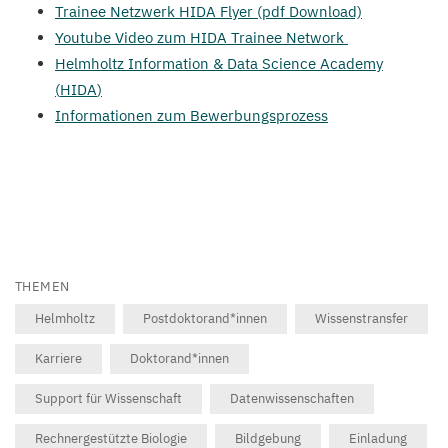
Trainee Netzwerk
HIDA
Flyer (pdf Download)
Youtube Video zum
HIDA
Trainee Network
Helmholtz Information
&
Data Science Academy
(
HIDA
)
Informationen zum Bewerbungsprozess
THEMEN
Helmholtz
Postdoktorand*innen
Wissenstransfer
Karriere
Doktorand*innen
Support für Wissenschaft
Datenwissenschaften
Rechnergestützte Biologie
Bildgebung
Einladung