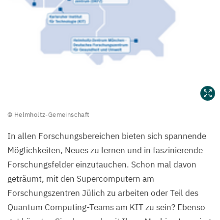
©
© Helmholtz-Gemeinschaft
Helmholtz-
In allen Forschungsbereichen bieten sich spannende
Gemeinschaft
Möglichkeiten, Neues zu lernen und in faszinierende
Forschungsfelder einzutauchen. Schon mal davon
geträumt, mit den Supercomputern am
Forschungszentren Jülich zu arbeiten oder Teil des
Quantum Computing-Teams am
KIT
zu sein? Ebenso