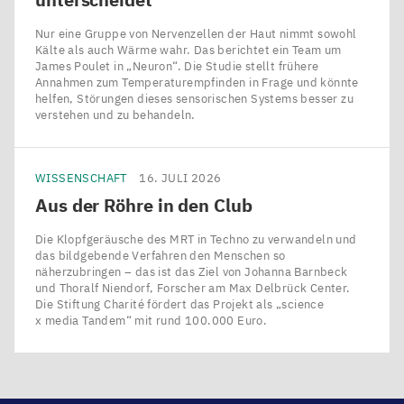
Nur eine Gruppe von Nervenzellen der Haut nimmt sowohl
Kälte als auch Wärme wahr. Das berichtet ein Team um
James Poulet in ​„Neuron“. Die Studie stellt frühere
Annahmen zum Temperaturempfinden in Frage und könnte
helfen, Störungen dieses sensorischen Systems besser zu
verstehen und zu behandeln.
WISSENSCHAFT
16. JULI 2026
Aus der Röhre in den Club
Die Klopfgeräusche des MRT in Techno zu verwandeln und
das bildgebende Verfahren den Menschen so
näherzubringen – das ist das Ziel von Johanna Barnbeck
und Thoralf Niendorf, Forscher am Max Delbrück Center.
Die Stiftung Charité fördert das Projekt als ​„science
x media Tandem“ mit rund 100.000 Euro.