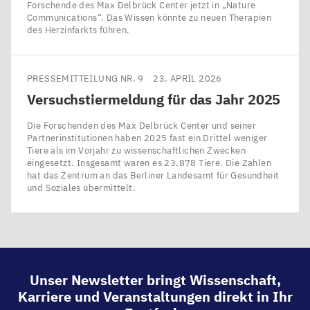
Forschende des Max Delbrück Center jetzt in ​„Nature
Communications“. Das Wissen könnte zu neuen Therapien
des Herzinfarkts führen.
PRESSEMITTEILUNG NR. 9
23. APRIL 2026
Versuchstiermeldung für das Jahr
2025
Die Forschenden des Max Delbrück Center und seiner
Partnerinstitutionen haben 2025 fast ein Drittel weniger
Tiere als im Vorjahr zu wissenschaftlichen Zwecken
eingesetzt. Insgesamt waren es 23.878 Tiere. Die Zahlen
hat das Zentrum an das Berliner Landesamt für Gesundheit
und Soziales übermittelt.
Unser Newsletter bringt Wissenschaft,
Karriere und Veranstaltungen direkt in Ihr