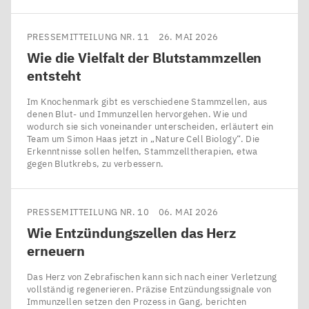
PRESSEMITTEILUNG NR. 11
26. MAI 2026
Wie die Vielfalt der Blutstammzellen
entsteht
Im Knochenmark gibt es verschiedene Stammzellen, aus
denen Blut- und Immunzellen hervorgehen. Wie und
wodurch sie sich voneinander unterscheiden, erläutert ein
Team um Simon Haas jetzt in ​„Nature Cell Biology“. Die
Erkenntnisse sollen helfen, Stammzelltherapien, etwa
gegen Blutkrebs, zu verbessern.
PRESSEMITTEILUNG NR. 10
06. MAI 2026
Wie Entzündungszellen das Herz
erneuern
Das Herz von Zebrafischen kann sich nach einer Verletzung
vollständig regenerieren. Präzise Entzündungssignale von
Immunzellen setzen den Prozess in Gang, berichten