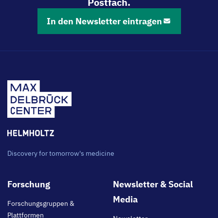
Postfach.
In den Newsletter eintragen
Discovery for tomorrow's medicine
Footer
Forschung
Newsletter & Social
main
Media
Forschungsgruppen &
Plattformen