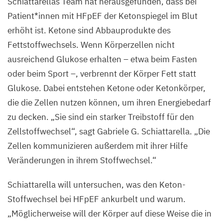
Schiattarellas Team hat herausgefunden, dass bei
Patient*innen mit HFpEF der Ketonspiegel im Blut
erhöht ist. Ketone sind Abbauprodukte des
Fettstoffwechsels. Wenn Körperzellen nicht
ausreichend Glukose erhalten – etwa beim Fasten
oder beim Sport –, verbrennt der Körper Fett statt
Glukose. Dabei entstehen Ketone oder Ketonkörper,
die die Zellen nutzen können, um ihren Energiebedarf
zu decken.
„
Sie sind ein starker Treibstoff für den
Zellstoffwechsel“, sagt Gabriele G. Schiattarella.
„
Die
Zellen kommunizieren außerdem mit ihrer Hilfe
Veränderungen in ihrem Stoffwechsel.“
Schiattarella will untersuchen, was den Keton-
Stoffwechsel bei HFpEF ankurbelt und warum.
„
Möglicherweise will der Körper auf diese Weise die in