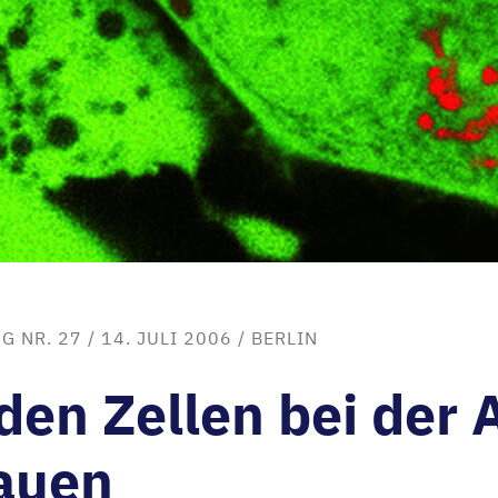
G NR. 27
/ 14. JULI 2006 /
BERLIN
en Zellen bei der 
auen