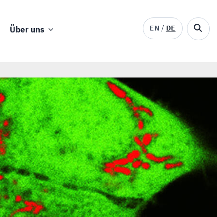
EN
DE
Über uns