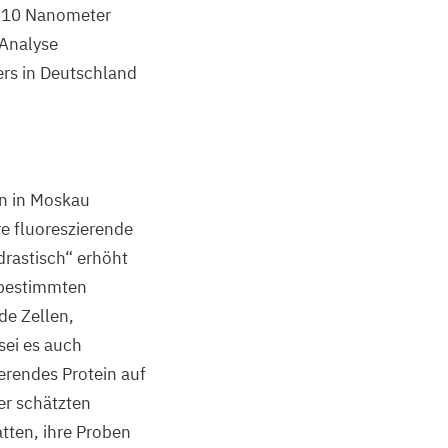
n
10
Nanometer
 Analyse
ers in Deutschland
en in Moskau
re fluoreszierende
drastisch“ erhöht
r bestimmten
de Zellen,
sei es auch
erendes Protein auf
er schätzten
tten, ihre Proben