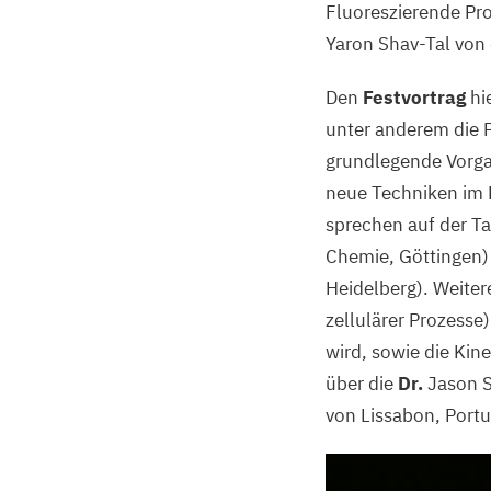
Fluoreszierende Pro
Yaron Shav-Tal von 
Den
Festvortrag
hi
unter anderem die P
grundlegende Vorga
neue Techniken im 
sprechen auf der 
Chemie, Göttingen
Heidelberg). Weite
zellulärer Prozesse)
wird, sowie die Kine
über die
Dr.
Jason 
von Lissabon, Port