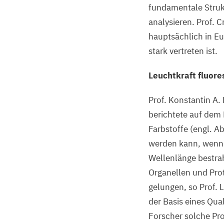
fundamentale Struk
analysieren. Prof. 
hauptsächlich in E
stark vertreten ist.
Leuchtkraft fluore
Prof. Konstantin A
berichtete auf dem 
Farbstoffe (engl. A
werden kann, wenn d
Wellenlänge bestrah
Organellen und Pro
gelungen, so Prof. 
der Basis eines Qua
Forscher solche Pro