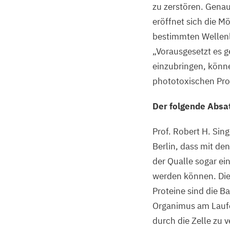
zu zerstören. Genau
eröffnet sich die Mö
bestimmten Wellenlä
„
Vorausgesetzt es ge
einzubringen, könne
phototoxischen Pro
Der folgende Absa
Prof. Robert H. Sin
Berlin, dass mit de
der Qualle sogar ei
werden können. Di
Proteine sind die B
Organimus am Lauf
durch die Zelle zu 