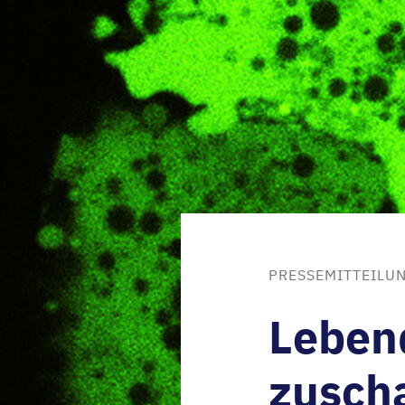
PRESSEMITTEILUN
Lebend
zusch