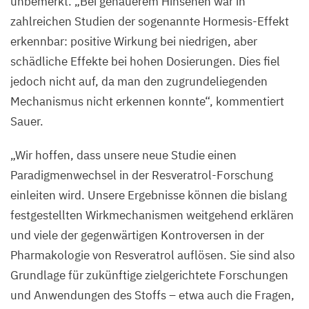
unbemerkt.
„
Bei genauerem Hinsehen war in
zahlreichen Studien der sogenannte Hormesis-Effekt
erkennbar: positive Wirkung bei niedrigen, aber
schädliche Effekte bei hohen Dosierungen. Dies fiel
jedoch nicht auf, da man den zugrundeliegenden
Mechanismus nicht erkennen konnte“, kommentiert
Sauer.
„
Wir hoffen, dass unsere neue Studie einen
Paradigmenwechsel in der Resveratrol-Forschung
einleiten wird. Unsere Ergebnisse können die bislang
festgestellten Wirkmechanismen weitgehend erklären
und viele der gegenwärtigen Kontroversen in der
Pharmakologie von Resveratrol auflösen. Sie sind also
Grundlage für zukünftige zielgerichtete Forschungen
und Anwendungen des Stoffs – etwa auch die Fragen,