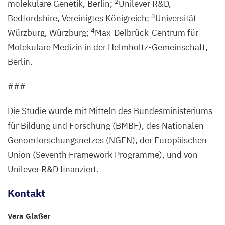
2
molekulare Genetik, Berlin;
Unilever R
&
D,
3
Bedfordshire, Vereinigtes Königreich;
Universität
4
Würzburg, Würzburg;
Max-Delbrück-Centrum für
Molekulare Medizin in der Helmholtz-Gemeinschaft,
Berlin.
###
Die Studie wurde mit Mitteln des Bundesministeriums
für Bildung und Forschung (
BMBF
), des Nationalen
Genomforschungsnetzes (
NGFN
), der Europäischen
Union (Seventh Framework Programme), und von
Unilever R
&
D finanziert.
Kontakt
Vera Glaßer