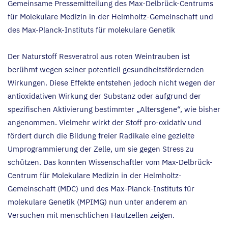
Gemeinsame Pressemitteilung des Max-Delbrück-Centrums
für Molekulare Medizin in der Helmholtz-Gemeinschaft und
des Max-Planck-Instituts für molekulare Genetik
Der Naturstoff Resveratrol aus roten Weintrauben ist
berühmt wegen seiner potentiell gesundheitsfördernden
Wirkungen. Diese Effekte entstehen jedoch nicht wegen der
antioxidativen Wirkung der Substanz oder aufgrund der
spezifischen Aktivierung bestimmter
„
Altersgene“, wie bisher
angenommen. Vielmehr wirkt der Stoff pro-oxidativ und
fördert durch die Bildung freier Radikale eine gezielte
Umprogrammierung der Zelle, um sie gegen Stress zu
schützen. Das konnten Wissenschaftler vom Max-Delbrück-
Centrum für Molekulare Medizin in der Helmholtz-
Gemeinschaft (
MDC
) und des Max-Planck-Instituts für
molekulare Genetik (
MPIMG
) nun unter anderem an
Versuchen mit menschlichen Hautzellen zeigen.