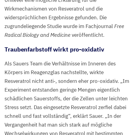
Unilever eine mögliche Erklärung für die
Wirkmechanismen von Resveratrol und die
widersprüchlichen Ergebnisse gefunden. Die
zugrundeliegende Studie wurde im Fachjournal
Free
Radical Biology and Medicine
veröffentlicht.
Traubenfarbstoff wirkt pro-oxidativ
Als Sauers Team die Verhältnisse im Inneren des
Körpers im Reagenzglas nachstellte, wirkte
Resveratrol nicht anti‑, sondern eher pro-oxidativ.
„
Im
Experiment entstanden geringe Mengen eigentlich
schädlichen Sauerstoffs, der die Zellen unter leichten
Stress setzt. Das eingesetzte Resveratrol zerfiel dabei
schnell und fast vollständig“, erklärt Sauer.
„
In der
Vergangenheit hat man sich stark auf mögliche
Wechselwirkungen von Resveratrol mit bestimmten