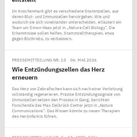
Im Knochenmark gibt es verschiedene Stammzellen, aus
denen Blut- und Immunzellen hervorgehen. Wie und
wodurch sie sich voneinander unterscheiden, erläutert ein
Team um Simon Haas jetzt in ​„Nature Cell Biology“. Die
Erkenntnisse sollen helfen, Stammzelltherapien, etwa
gegen Blutkrebs, zu verbessern.
PRESSEMITTEILUNG NR. 10
06. MAI 2026
Wie Entzündungszellen das Herz
erneuern
Das Herz von Zebrafischen kann sich nach einer Verletzung
vollständig regenerieren. Präzise Entzündungssignale von
Immunzellen setzen den Prozess in Gang, berichten
Forschende des Max Delbrück Center jetzt in ​„Nature
Communications“. Das Wissen könnte zu neuen Therapien
des Herzinfarkts führen.