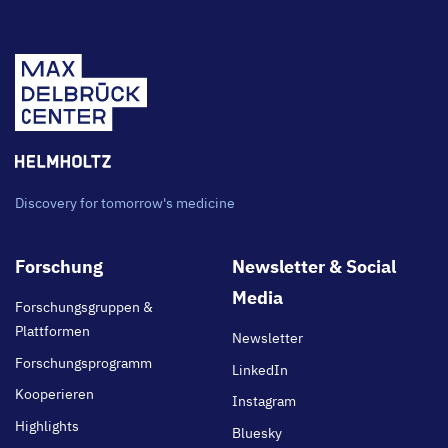
Discovery for tomorrow's medicine
Footer
Forschung
Newsletter & Social
main
Media
Forschungsgruppen &
Plattformen
Newsletter
Forschungsprogramm
LinkedIn
Kooperieren
Instagram
Highlights
Bluesky