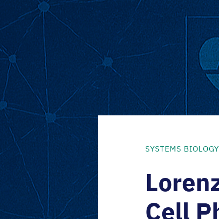
SYSTEMS BIOLOGY
Loren
Cell P