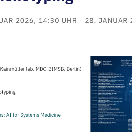
UAR 2026, 14:30 UHR
-
28. JANUAR 
Kainmüller lab,
MDC-BIMSB, Berlin)
otyping
es: AI for Systems Medicine