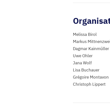
Organisa
Melissa Birol
Markus Mittnenzwe
Dagmar Kainmüller
Uwe Ohler
Jana Wolf
Lisa Buchauer
Grégoire Montavon
Christoph Lippert