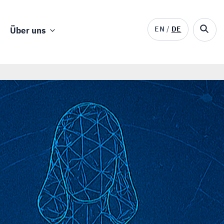
EN
DE
Über uns