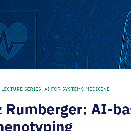
 LECTURE SERIES: AI FOR SYSTEMS MEDICINE
z Rumberger: AI-b
henotyping