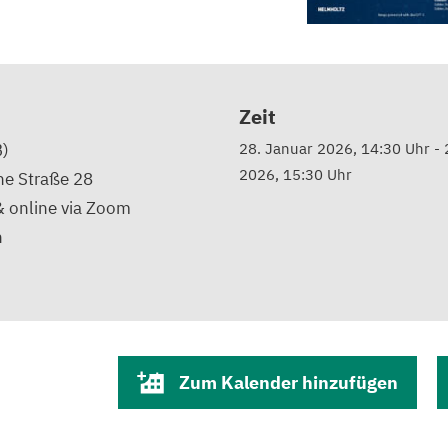
Zeit
)
28. Januar 2026, 14:30 Uhr
-
2026, 15:30 Uhr
e Straße 28
 online via Zoom
n
d
Zum Kalender hinzufügen