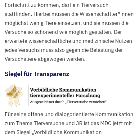
Fortschritt zu kommen, darf ein Tierversuch
stattfinden. Hierbei müssen die Wissenschaftler*innen
möglichst wenig Tiere einsetzen, und sie müssen die
Versuche so schonend wie möglich gestalten. Der
erwartete wissenschaftliche und medizinische Nutzen
jedes Versuchs muss also gegen die Belastung der
Versuchstiere abgewogen werden.
Siegel für Transparenz
Für seine offene und dialogorientierte Kommunikation
zum Thema Tierversuche und
3
R
ist das
MDC
jetzt mit
dem Siegel
„
Vorbildliche Kommunikation