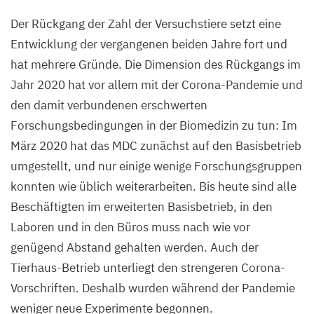
Rückgang
wegen
Der Rückgang der Zahl der Versuchstiere setzt eine
Corona-
Entwicklung der vergangenen beiden Jahre fort und
Einschränkungen
hat mehrere Gründe. Die Dimension des Rückgangs im
Jahr
2020
hat vor allem mit der Corona-Pandemie und
den damit verbundenen erschwerten
Forschungsbedingungen in der Biomedizin zu tun: Im
März
2020
hat das
MDC
zunächst auf den Basisbetrieb
umgestellt, und nur einige wenige Forschungsgruppen
konnten wie üblich weiterarbeiten. Bis heute sind alle
Beschäftigten im erweiterten Basisbetrieb, in den
Laboren und in den Büros muss nach wie vor
genügend Abstand gehalten werden. Auch der
Tierhaus-Betrieb unterliegt den strengeren Corona-
Vorschriften. Deshalb wurden während der Pandemie
weniger neue Experimente begonnen.