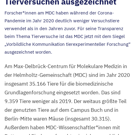
Tierversuchen ausgezeichnet
Forscher*innen am
MDC
haben während der Corona-
Pandemie im Jahr
2020
deutlich weniger Versuchstiere
verwendet als in den Jahren zuvor. Für seine Transparenz
beim Thema Tierversuche ist das
MDC
jetzt mit dem Siegel
„
Vorbildliche Kommunikation tierexperimenteller Forschung“
ausgezeichnet worden.
Am Max-Delbrück-Centrum für Molekulare Medizin in
der Helmholtz-Gemeinschaft (
MDC
) sind im Jahr
2020
insgesamt
35
.
166
Tiere für die biomedizinische
Grundlagenforschung eingesetzt worden. Das sind
9
.
359
Tiere weniger als
2019
. Der weitaus größte Teil
der genutzten Tiere auf dem Campus Buch und in
Berlin-Mitte waren Mäuse (insgesamt
30
.
315
).
Außerdem haben MDC-Wissenschaftler*innen mit