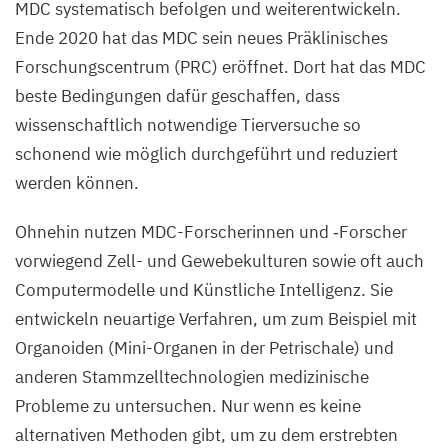
MDC
systematisch befolgen und weiterentwickeln.
Ende
2020
hat das
MDC
sein neues Präklinisches
Forschungscentrum (
PRC
) eröffnet. Dort hat das
MDC
beste Bedingungen dafür geschaffen, dass
wissenschaftlich notwendige Tierversuche so
schonend wie möglich durchgeführt und reduziert
werden können.
Ohnehin nutzen MDC-Forscherinnen und ‑Forscher
vorwiegend Zell- und Gewebekulturen sowie oft auch
Computermodelle und Künstliche Intelligenz. Sie
entwickeln neuartige Verfahren, um zum Beispiel mit
Organoiden (Mini-Organen in der Petrischale) und
anderen Stammzelltechnologien medizinische
Probleme zu untersuchen. Nur wenn es keine
alternativen Methoden gibt, um zu dem erstrebten