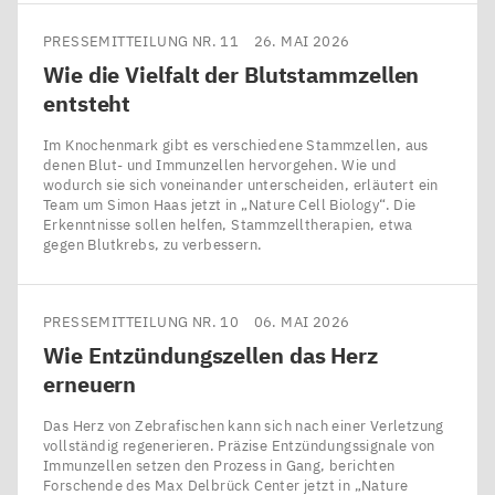
PRESSEMITTEILUNG NR. 11
26. MAI 2026
Wie die Vielfalt der Blutstammzellen
entsteht
Im Knochenmark gibt es verschiedene Stammzellen, aus
denen Blut- und Immunzellen hervorgehen. Wie und
wodurch sie sich voneinander unterscheiden, erläutert ein
Team um Simon Haas jetzt in ​„Nature Cell Biology“. Die
Erkenntnisse sollen helfen, Stammzelltherapien, etwa
gegen Blutkrebs, zu verbessern.
PRESSEMITTEILUNG NR. 10
06. MAI 2026
Wie Entzündungszellen das Herz
erneuern
Das Herz von Zebrafischen kann sich nach einer Verletzung
vollständig regenerieren. Präzise Entzündungssignale von
Immunzellen setzen den Prozess in Gang, berichten
Forschende des Max Delbrück Center jetzt in ​„Nature