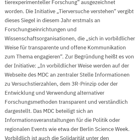
tierexperimenteller Forschung“ ausgezeichnet
worden. Die Initiative
„
Tierversuche verstehen“ vergibt
dieses Siegel in diesem Jahr erstmals an
Forschungseinrichtungen und
Wissenschaftsorganisationen, die
„
sich in vorbildlicher
Weise für transparente und offene Kommunikation
zum Thema engagieren“. Zur Begründung heißt es von
der Initiative:
„
In vorbildlicher Weise werden auf der
Webseite des
MDC
an zentraler Stelle Informationen
zu Versuchstierzahlen, dem
3
R-Prinzip oder der
Entwicklung und Verwendung alternativer
Forschungsmethoden transparent und verständlich
dargestellt. Das
MDC
beteiligt sich an
Informationsveranstaltungen für die Politik oder
regionalen Events wie etwa der Berlin Science Week.
Vorbildlich ist auch die Solidarität unter den