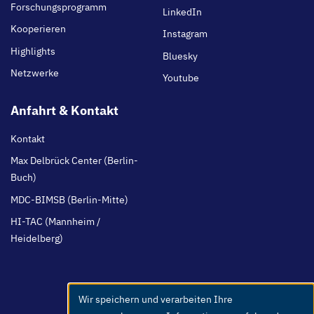
Forschungsprogramm
LinkedIn
Kooperieren
Instagram
Highlights
Bluesky
Netzwerke
Youtube
Anfahrt & Kontakt
Kontakt
Max Delbrück Center (Berlin-
Buch)
MDC-BIMSB (Berlin-Mitte)
HI-TAC (Mannheim /
Heidelberg)
Wir speichern und verarbeiten Ihre
Use