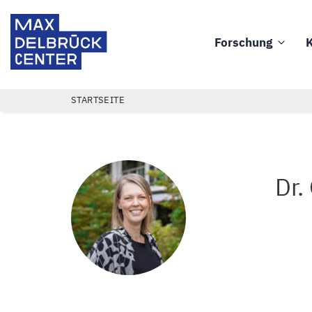
Direkt
Max
zum
Delbrück
Forschung
K
Inhalt
Main
Center
navigation
PFADNAVIGATION
STARTSEITE
Dr.