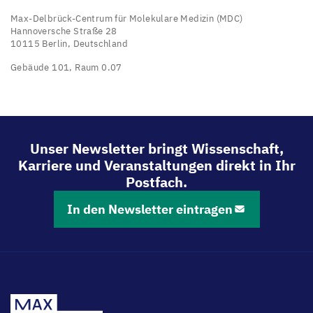
Max-Delbrück-Centrum für Molekulare Medizin (MDC)
Hannoversche Straße 28
10115 Berlin, Deutschland
Gebäude 101, Raum 0.07
Unser Newsletter bringt Wissenschaft,
Karriere und Veranstaltungen direkt in Ihr
Postfach.
In den Newsletter eintragen