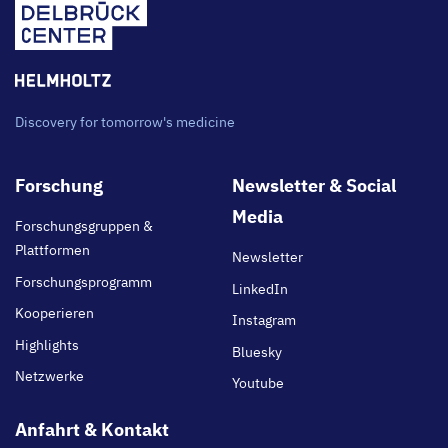
Discovery for tomorrow's medicine
Footer
Forschung
Newsletter & Social
main
Media
Forschungsgruppen &
Plattformen
Newsletter
Forschungsprogramm
LinkedIn
Kooperieren
Instagram
Highlights
Bluesky
Netzwerke
Youtube
Anfahrt & Kontakt