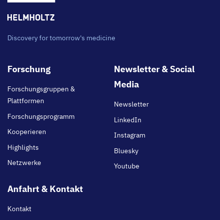
Discovery for tomorrow's medicine
Footer
Forschung
Newsletter & Social
main
Media
Forschungsgruppen &
Plattformen
Newsletter
Forschungsprogramm
LinkedIn
Kooperieren
Instagram
Highlights
Bluesky
Netzwerke
Youtube
Anfahrt & Kontakt
Kontakt