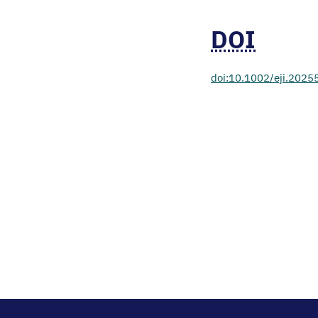
DOI
doi:10.1002/eji.202