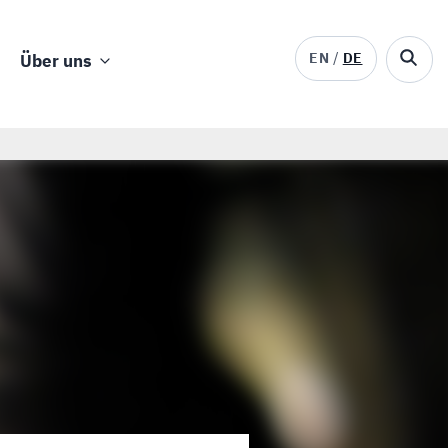
EN
DE
Über uns