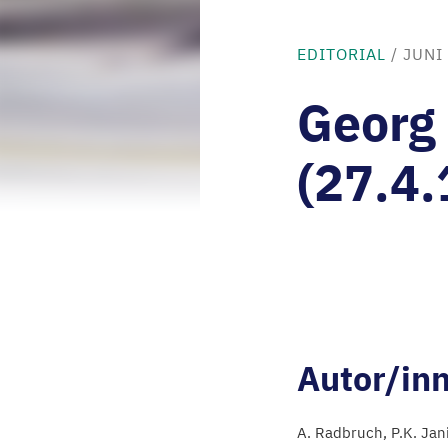
EDITORIAL
/
JUNI
Georg 
(27.4
Autor/in
A. Radbruch
P.K. Jan