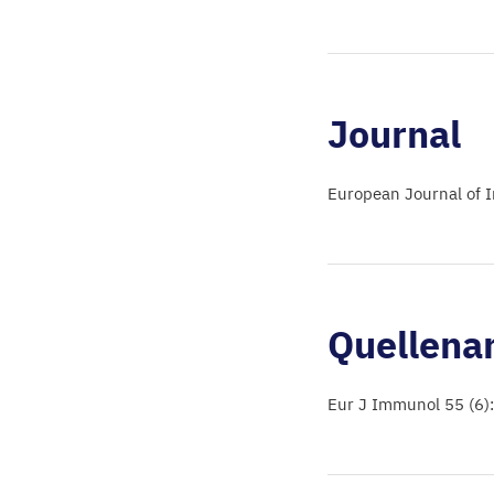
Journal
European Journal of
Quellena
Eur J Immunol 55 (6)