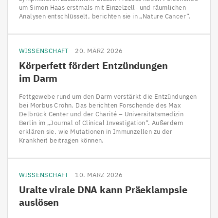
um Simon Haas erstmals mit Einzelzell- und räumlichen
Analysen entschlüsselt, berichten sie in „Nature Cancer“.
WISSENSCHAFT
20. MÄRZ 2026
Körperfett fördert Entzündungen
im Darm
Fettgewebe rund um den Darm verstärkt die Entzündungen
bei Morbus Crohn. Das berichten Forschende des Max
Delbrück Center und der Charité – Universitätsmedizin
Berlin im „Journal of Clinical Investigation“. Außerdem
erklären sie, wie Mutationen in Immunzellen zu der
Krankheit beitragen können.
WISSENSCHAFT
10. MÄRZ 2026
Uralte virale
DNA
kann Präeklampsie
auslösen