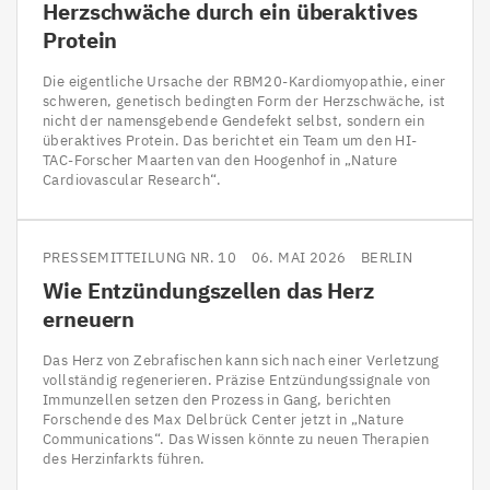
Herzschwäche durch ein überaktives
Protein
Die eigentliche Ursache der RBM20-Kardiomyopathie, einer
schweren, genetisch bedingten Form der Herzschwäche, ist
nicht der namensgebende Gendefekt selbst, sondern ein
überaktives Protein. Das berichtet ein Team um den HI-
TAC-Forscher Maarten van den Hoogenhof in „Nature
Cardiovascular Research“.
PRESSEMITTEILUNG NR. 10
06. MAI 2026
BERLIN
Wie Entzündungszellen das Herz
erneuern
Das Herz von Zebrafischen kann sich nach einer Verletzung
vollständig regenerieren. Präzise Entzündungssignale von
Immunzellen setzen den Prozess in Gang, berichten
Forschende des Max Delbrück Center jetzt in „Nature
Communications“. Das Wissen könnte zu neuen Therapien
des Herzinfarkts führen.