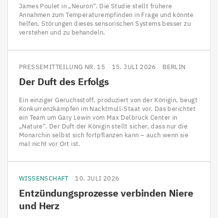
James Poulet in „Neuron“. Die Studie stellt frühere
Annahmen zum Temperaturempfinden in Frage und könnte
helfen, Störungen dieses sensorischen Systems besser zu
verstehen und zu behandeln.
PRESSEMITTEILUNG NR. 15
15. JULI 2026
BERLIN
Der Duft des Erfolgs
Ein einziger Geruchsstoff, produziert von der Königin, beugt
Konkurrenzkämpfen im Nacktmull-Staat vor. Das berichtet
ein Team um Gary Lewin vom Max Delbrück Center in
„Nature“. Der Duft der Königin stellt sicher, dass nur die
Monarchin selbst sich fortpflanzen kann – auch wenn sie
mal nicht vor Ort ist.
WISSENSCHAFT
10. JULI 2026
Entzündungsprozesse verbinden Niere
und Herz