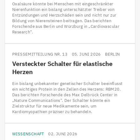
Oxalsäure könnte bei Menschen mit eingeschränkter
Nierenfunktion ein bislang unterschätzter Treiber von
Entzündungen und Herzschäden sein und nicht nur zur
Bildung von Nierensteinen beitragen. Das berichten
Forschende aus Berlin und Würzburg in „Cardiovascular
Research“.
PRESSEMITTEILUNG NR. 13
05. JUNI 2026
BERLIN
Versteckter Schalter für elastische
Herzen
Ein bislang unbekannter genetischer Schalter beeinflusst
ein wichtiges Protein in den Zellen des Herzens: RBM20.
Das berichten Forschende des Max Delbrück Center in
„Nature Communications“. Der Schalter könnte ein
Zielstruktur für neue Medikamente sein, um
Kardiomyopathien präziser zu behandeln.
WISSENSCHAFT
02. JUNI 2026