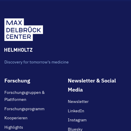
Discovery for tomorrow's medicine
Footer
Forschung
Newsletter & Social
main
Media
Forschungsgruppen &
Plattformen
Newsletter
Forschungsprogramm
LinkedIn
Kooperieren
Instagram
Highlights
Bluesky