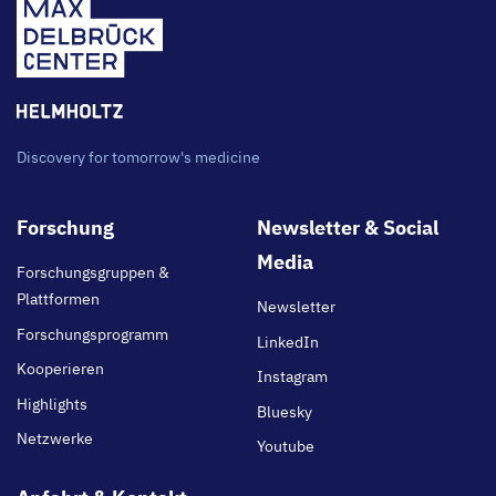
Discovery for tomorrow's medicine
Footer
Forschung
Newsletter & Social
main
Media
Forschungsgruppen &
Plattformen
Newsletter
Forschungsprogramm
LinkedIn
Kooperieren
Instagram
Highlights
Bluesky
Netzwerke
Youtube