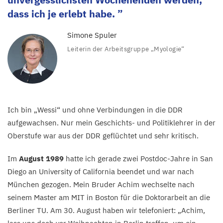
dass ich je erlebt habe.
Simone Spuler
Leiterin der Arbeitsgruppe
„
Myologie“
Ich bin
„
Wessi“ und ohne Verbindungen in die
DDR
aufgewachsen. Nur mein Geschichts- und Politiklehrer in der
Oberstufe war aus der
DDR
geflüchtet und sehr kritisch.
Im
August
1989
hatte ich gerade zwei Postdoc-Jahre in San
Diego an University of California beendet und war nach
München gezogen. Mein Bruder Achim wechselte nach
seinem Master am
MIT
in Boston für die Doktorarbeit an die
Berliner
TU
. Am
30
. August haben wir telefoniert:
„
Achim,