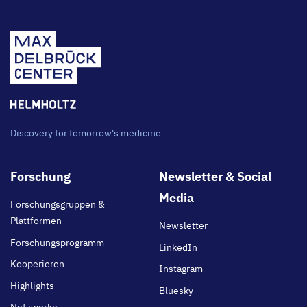
Discovery for tomorrow's medicine
Footer
Forschung
Newsletter & Social
main
Media
Forschungsgruppen &
Plattformen
Newsletter
Forschungsprogramm
LinkedIn
Kooperieren
Instagram
Highlights
Bluesky