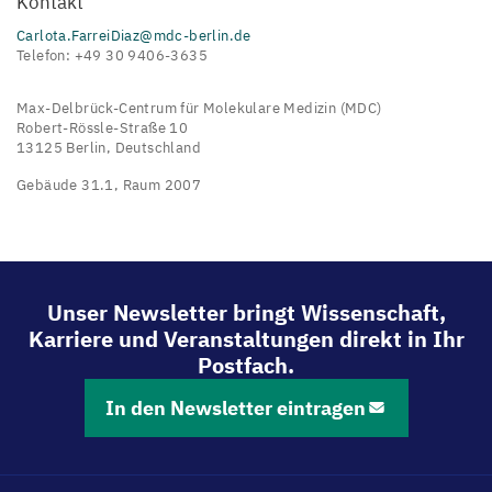
Kontakt
Carlota.FarreiDiaz@mdc-berlin.de
Telefon: +49 30 9406-3635
Max-Delbrück-Centrum für Molekulare Medizin (MDC)
Robert-Rössle-Straße 10
13125 Berlin, Deutschland
Gebäude 31.1, Raum 2007
Unser Newsletter bringt Wissenschaft,
Karriere und Veranstaltungen direkt in Ihr
Postfach.
In den Newsletter eintragen