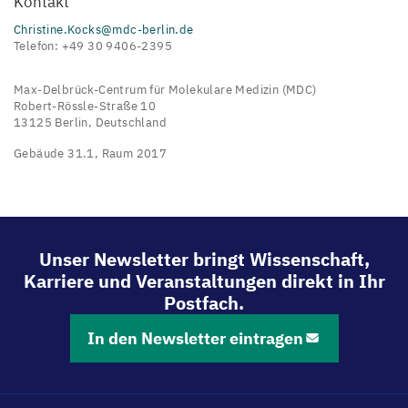
Kontakt
Christine.Kocks@mdc-berlin.de
Telefon: +49 30 9406-2395
Max-Delbrück-Centrum für Molekulare Medizin (MDC)
Robert-Rössle-Straße 10
13125 Berlin, Deutschland
Gebäude 31.1, Raum 2017
Unser Newsletter bringt Wissenschaft,
Karriere und Veranstaltungen direkt in Ihr
Postfach.
In den Newsletter eintragen