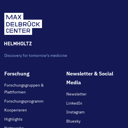
Discovery for tomorrow's medicine
Footer
Forschung
Newsletter & Social
main
Media
Forschungsgruppen &
Plattformen
Newsletter
Forschungsprogramm
LinkedIn
Kooperieren
Instagram
Highlights
Bluesky