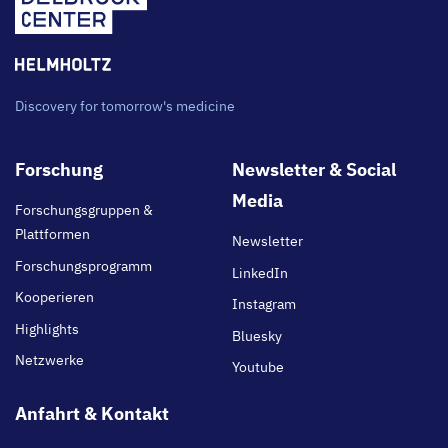
Discovery for tomorrow's medicine
Footer
Forschung
Newsletter & Social
main
Media
Forschungsgruppen &
Plattformen
Newsletter
Forschungsprogramm
LinkedIn
Kooperieren
Instagram
Highlights
Bluesky
Netzwerke
Youtube
Anfahrt & Kontakt