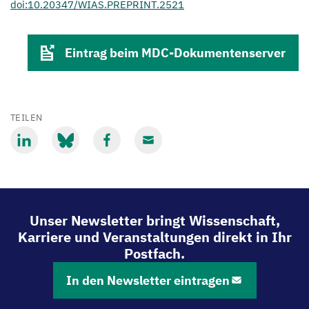
doi:10.20347/WIAS.PREPRINT.2521
Eintrag beim MDC-Dokumentenserver
TEILEN
Mit
Mit
Mit
Mit
LinkedIn
Bluesky
Facebook
Email
teilen
teilen
teilen
teilen
Unser Newsletter bringt Wissenschaft,
Karriere und Veranstaltungen direkt in Ihr
Postfach.
In den Newsletter eintragen