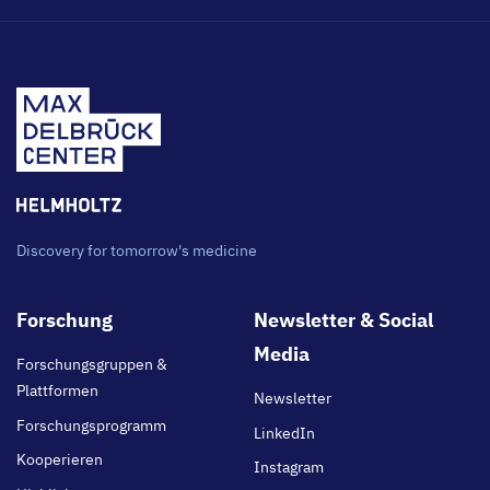
Discovery for tomorrow's medicine
Footer
Forschung
Newsletter & Social
main
Media
Forschungsgruppen &
Plattformen
Newsletter
Forschungsprogramm
LinkedIn
Kooperieren
Instagram