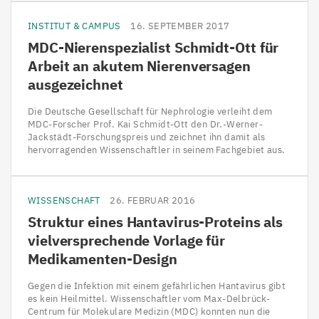
INSTITUT & CAMPUS
16. SEPTEMBER 2017
MDC-Nierenspezialist Schmidt-Ott für
Arbeit an akutem Nierenversagen
ausgezeichnet
Die Deutsche Gesellschaft für Nephrologie verleiht dem
MDC-Forscher Prof. Kai Schmidt-Ott den Dr.-Werner-
Jackstädt-Forschungspreis und zeichnet ihn damit als
hervorragenden Wissenschaftler in seinem Fachgebiet aus.
WISSENSCHAFT
26. FEBRUAR 2016
Struktur eines Hantavirus-Proteins als
vielversprechende Vorlage für
Medikamenten-Design
Gegen die Infektion mit einem gefährlichen Hantavirus gibt
es kein Heilmittel. Wissenschaftler vom Max-Delbrück-
Centrum für Molekulare Medizin (MDC) konnten nun die