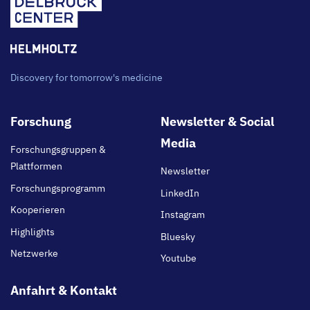
Discovery for tomorrow's medicine
Footer
Forschung
Newsletter & Social
main
Media
Forschungsgruppen &
Plattformen
Newsletter
Forschungsprogramm
LinkedIn
Kooperieren
Instagram
Highlights
Bluesky
Netzwerke
Youtube
Anfahrt & Kontakt