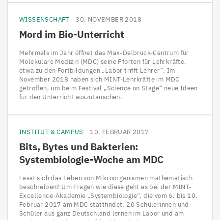
WISSENSCHAFT
30. NOVEMBER 2018
Mord im Bio-Unterricht
Mehrmals im Jahr öffnet das Max-Delbrück-Centrum für
Molekulare Medizin (MDC) seine Pforten für Lehrkräfte,
etwa zu den Fortbildungen „Labor trifft Lehrer“. Im
November 2018 haben sich MINT-Lehrkräfte im MDC
getroffen, um beim Festival „Science on Stage“ neue Ideen
für den Unterricht auszutauschen.
INSTITUT & CAMPUS
10. FEBRUAR 2017
Bits, Bytes und Bakterien:
Systembiologie-Woche am
MDC
Lässt sich das Leben von Mikroorganismen mathematisch
beschreiben? Um Fragen wie diese geht es bei der MINT-
Excellence-Akademie „Systembiologie“, die vom 6. bis 10.
Februar 2017 am MDC stattfindet. 20 Schülerinnen und
Schüler aus ganz Deutschland lernen im Labor und am