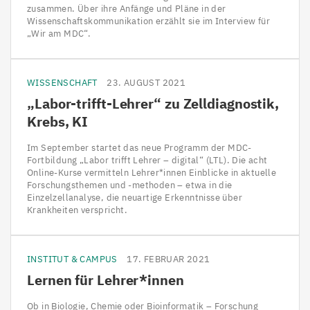
zusammen. Über ihre Anfänge und Pläne in der
Wissenschaftskommunikation erzählt sie im Interview für
„Wir am MDC“.
WISSENSCHAFT
23. AUGUST 2021
„
Labor-trifft-Lehrer“ zu Zelldiagnostik,
Krebs,
KI
Im September startet das neue Programm der MDC-
Fortbildung „Labor trifft Lehrer – digital“ (LTL). Die acht
Online-Kurse vermitteln Lehrer*innen Einblicke in aktuelle
Forschungsthemen und -methoden – etwa in die
Einzelzellanalyse, die neuartige Erkenntnisse über
Krankheiten verspricht.
INSTITUT & CAMPUS
17. FEBRUAR 2021
Lernen für Lehrer*innen
Ob in Biologie, Chemie oder Bioinformatik – Forschung