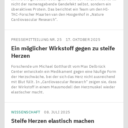
nicht der namensgebende Gendefekt selbst, sondern ein
überaktives Protein. Das berichtet ein Team um den HI-
TAC-Forscher Maarten van den Hoogenhof in ​„Nature
Cardiovascular Research“.
PRESSEMITTEILUNG NR. 25
17. OKTOBER 2025
Ein möglicher Wirkstoff gegen zu steife
Herzen
Forschende um Michael Gotthardt vom Max Delbrück
Center entwickeln ein Medikament gegen eine häufige Form
der Herzschwäche, bei der sich das Herz nicht ausreichend
mit Blut füllt. In ​„Cardiovascular Research“ zeigen sie, dass
der Wirkstoff in einem Mausmodell den Herzmuskel wieder
elastischer macht.
WISSENSCHAFT
08. JULI 2025
Steife Herzen elastisch machen