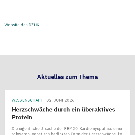
Website des DZHK
Aktuelles zum Thema
WISSENSCHAFT
02. JUNI 2026
Herzschwäche durch ein überaktives
Protein
Die eigentliche Ursache der RBM20-Kardiomyopathie, einer
schweren, genetisch bedingten Form der Herzschwäche, ist