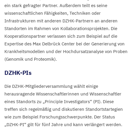
ein stark gefragter Partner.
Außerdem teilt es seine
wissenschaftlichen Fähigkeiten, Techniken oder
Infrastrukturen mit anderen DZHK-Partnern an anderen
Standorten im Rahmen von Kollaborationsprojekten. Die
Kooperationspartner verlassen sich zum Beispiel auf die
Expertise des Max Delbrück Center bei der Generierung von
Krankheitsmodellen und der Hochdursatzanalyse von Proben
(Genomik und Proteomik).
DZHK-PIs
Die DZHK-Mitgliederversammlung wählt einige
herausragende Wissenschaftlerinnen und Wissenschaftler
eines Standorts zu
„
Principle Investigators“ (
PI
). Diese
treffen sich regelmäßig und diskutieren Standortstartegien
wie zum Beispiel Forschungsschwerpunkte. Der Status
„
DZHK-PI
“ gilt für fünf Jahre und kann verlängert werden.