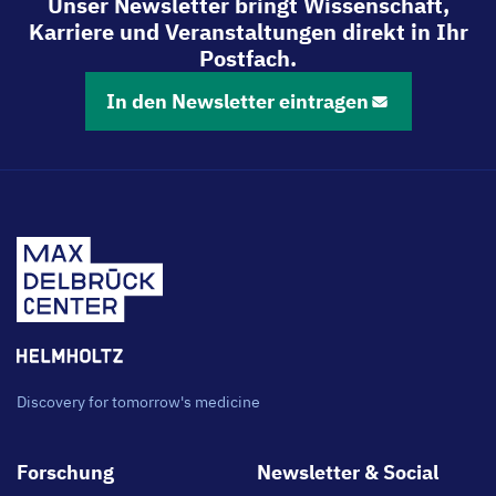
Unser Newsletter bringt Wissenschaft,
Karriere und Veranstaltungen direkt in Ihr
Postfach.
In den Newsletter eintragen
Discovery for tomorrow's medicine
Footer
Forschung
Newsletter & Social